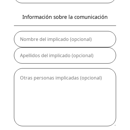
Waterwhale se comunicará
contigo a través de un chat
al que tendrás acceso
Información sobre la comunicación
mediante un localizador y
contraseña segura que
serán proporcionados al
enviar la comunicación.