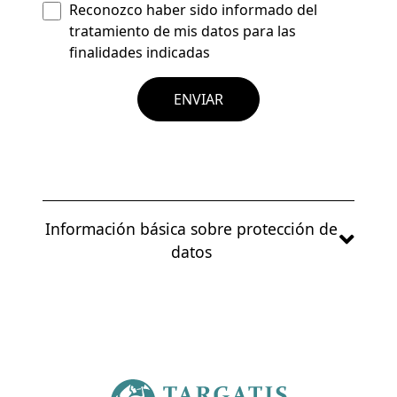
Reconozco haber sido informado del
tratamiento de mis datos para las
finalidades indicadas
Información básica sobre protección de
datos
Responsable
MICAMPUS LIVING
Finalidad del
Tramitar de forma
tratamiento
confidencial o anónima
las comunicaciones